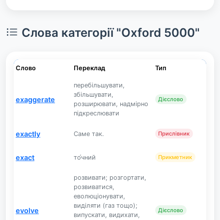
Слова категорії "Oxford 5000"
Слово
Переклад
Тип
перебільшувати,
збільшувати,
exaggerate
Дієслово
розширювати, надмірно
підкреслювати
exactly
Саме так.
Прислівник
exact
то́чний
Прикметник
розвивати; розгортати,
розвиватися,
еволюціонувати,
виділяти (газ тощо);
evolve
Дієслово
випускати, видихати,