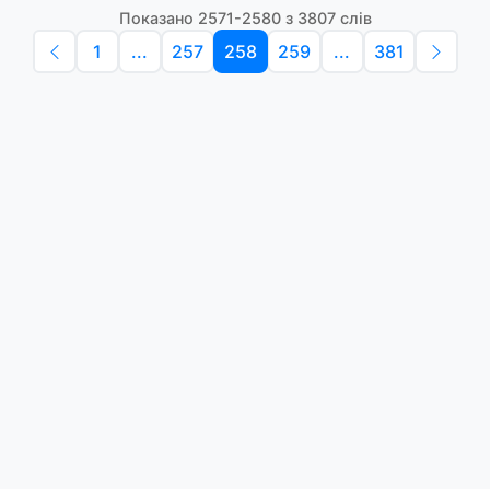
Показано 2571-2580 з 3807 слів
1
...
257
258
259
...
381