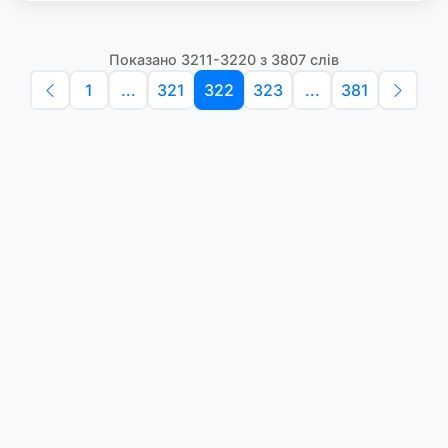
Показано 3211-3220 з 3807 слів
1
...
321
322
323
...
381