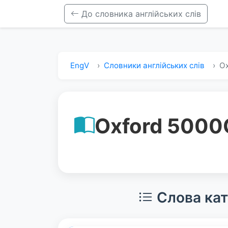
До словника англійських слів
EngV
Словники англійських слів
Ox
Oxford 5000
Слова кат