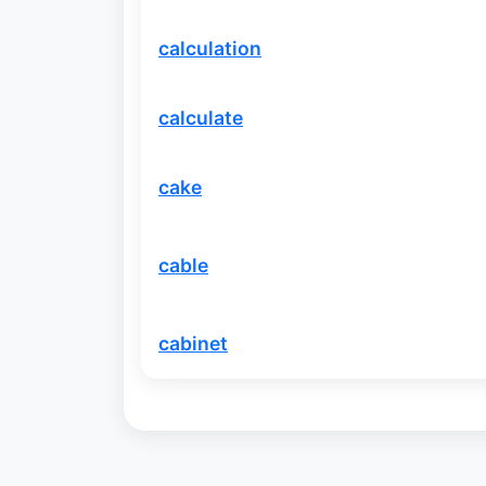
calculation
calculate
cake
cable
cabinet