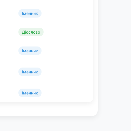
Іменник
Дієслово
Іменник
Іменник
Іменник