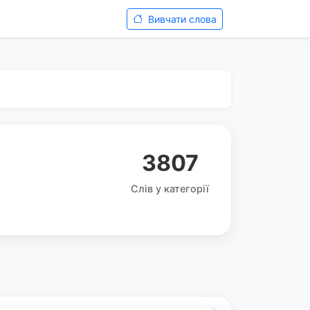
Вивчати слова
3807
Слів у категорії