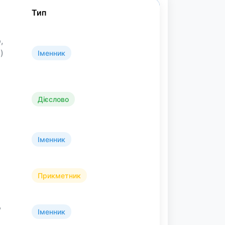
Тип
,
)
Іменник
Дієслово
Іменник
Прикметник
,
Іменник