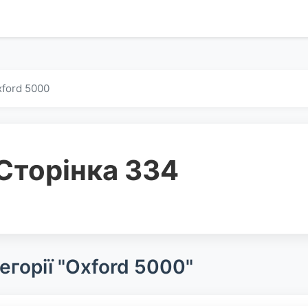
ford 5000
Сторінка 334
егорії "Oxford 5000"