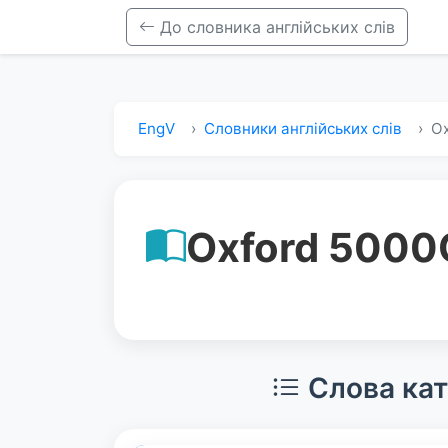
До словника англійських слів
EngV
Словники англійських слів
Ox
Oxford 5000
Слова кат