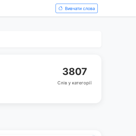
Вивчати слова
3807
Слів у категорії