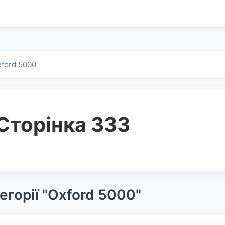
ford 5000
Сторінка 333
егорії "Oxford 5000"