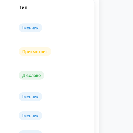
Тип
Іменник
Прикметник
Дієслово
Іменник
Іменник