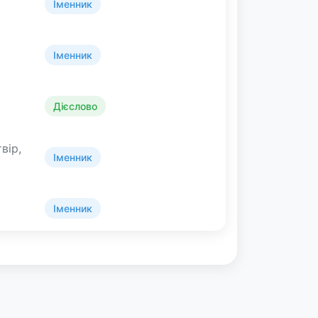
Іменник
Іменник
Дієслово
твір,
Іменник
Іменник