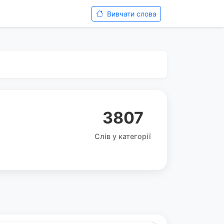
Вивчати слова
3807
Слів у категорії