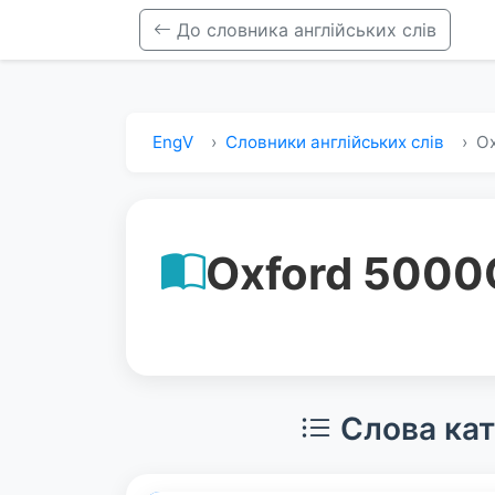
До словника англійських слів
EngV
Словники англійських слів
Ox
Oxford 5000
Слова кат