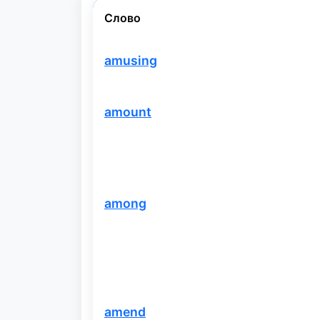
Слово
amusing
amount
among
amend