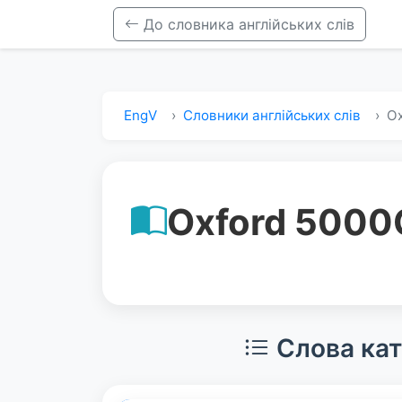
До словника англійських слів
EngV
Словники англійських слів
Ox
Oxford 5000
Слова кат