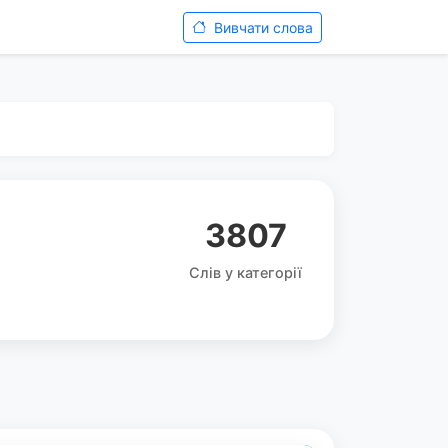
Вивчати слова
3807
Слів у категорії