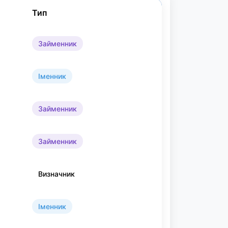
Тип
Займенник
Іменник
Займенник
Займенник
Визначник
Іменник