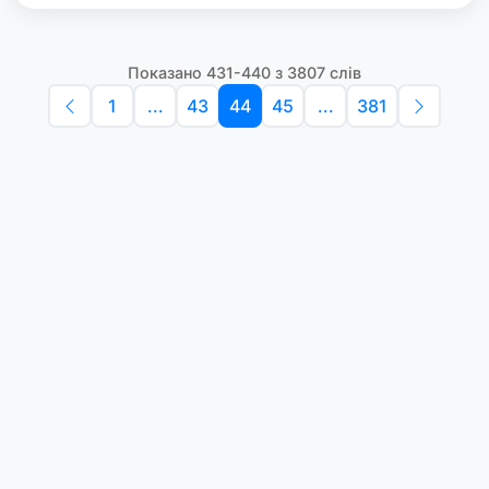
Показано 431-440 з 3807 слів
1
...
43
44
45
...
381