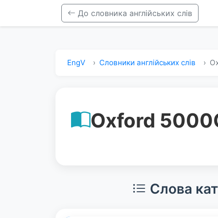
До словника англійських слів
EngV
Словники англійських слів
Ox
Oxford 5000
Слова кат