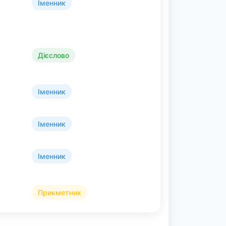
Іменник
Дієслово
Іменник
Іменник
Іменник
Прикметник