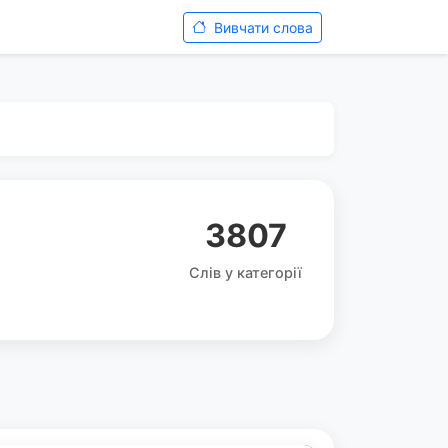
Вивчати слова
3807
Слів у категорії