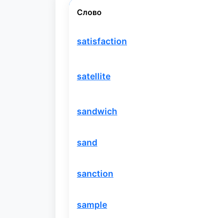
Слово
satisfaction
satellite
sandwich
sand
sanction
sample