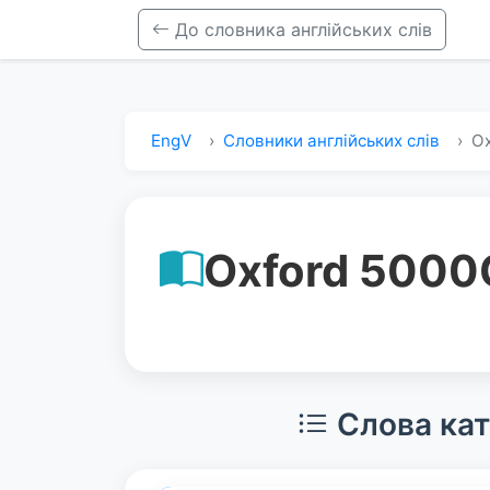
До словника англійських слів
EngV
Словники англійських слів
Ox
Oxford 5000
Слова кат