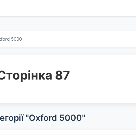
ford 5000
Сторінка 87
егорії "Oxford 5000"