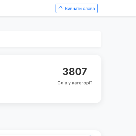
Вивчати слова
3807
Слів у категорії