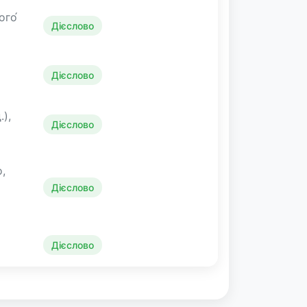
ого́
Дієслово
Дієслово
.),
Дієслово
о,
Дієслово
Дієслово