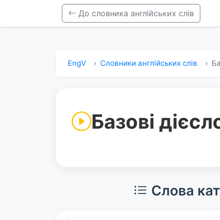
До словника англійських слів
EngV
Словники англійських слів
Ба
Базові дієсл
Слова кат