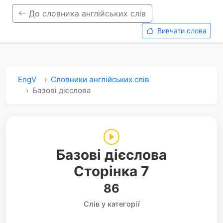
До словника англійських слів
Вивчати слова
EngV
Словники англійських слів
Базові дієслова
Базові дієслова
Сторінка 7
86
Слів у категорії