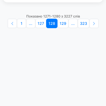
Показано 1271-1280 з 3227 слів
1
...
127
128
129
...
323