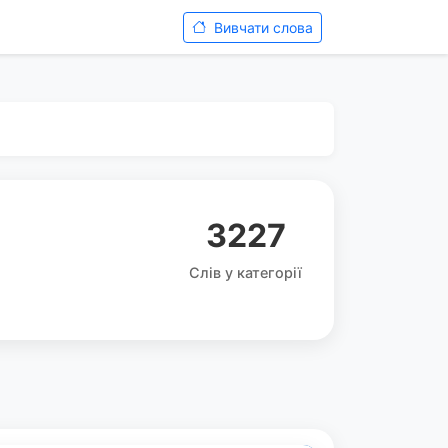
Вивчати слова
3227
Слів у категорії