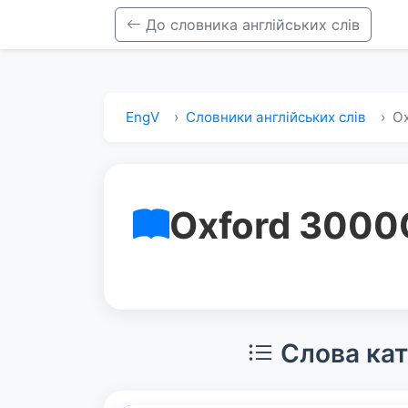
До словника англійських слів
EngV
Словники англійських слів
Ox
Oxford 3000
Слова кат