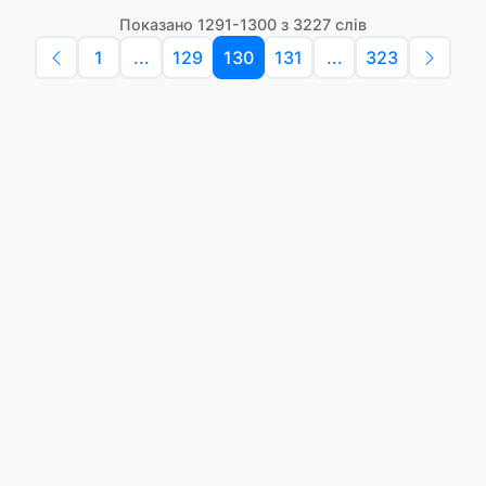
Показано 1291-1300 з 3227 слів
1
...
129
130
131
...
323