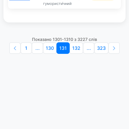
гумористи́чний
Показано 1301-1310 з 3227 слів
1
...
130
131
132
...
323