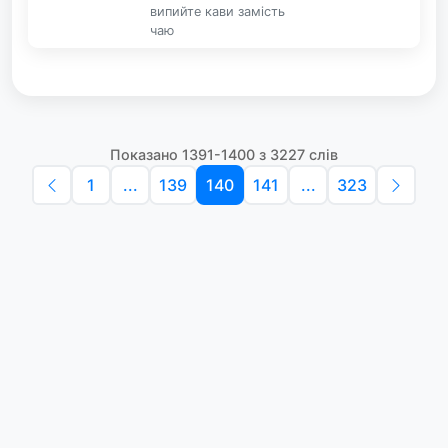
випийте кави замість
чаю
Показано 1391-1400 з 3227 слів
1
...
139
140
141
...
323