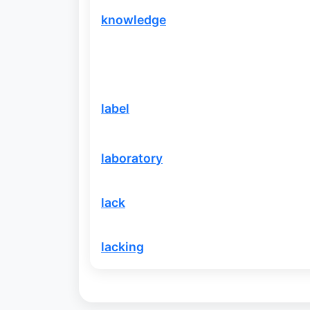
knowledge
label
laboratory
lack
lacking