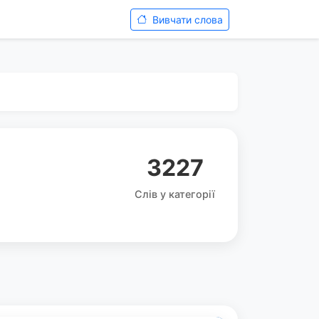
Вивчати слова
3227
Слів у категорії