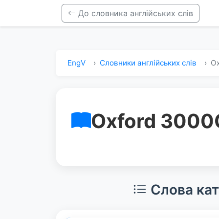
До словника англійських слів
EngV
Словники англійських слів
Ox
Oxford 3000
Слова кат