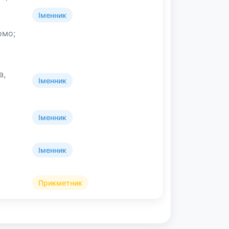
Іменник
омо;
а,
Іменник
Іменник
Іменник
Прикметник