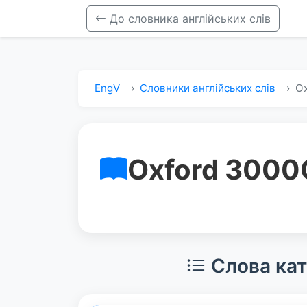
До словника англійських слів
EngV
Словники англійських слів
Ox
Oxford 3000
Слова кат