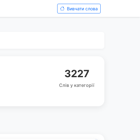
Вивчати слова
3227
Слів у категорії