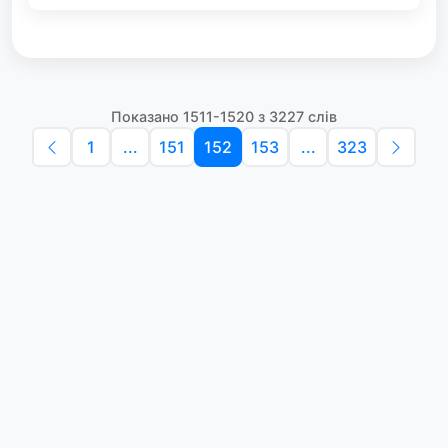
Показано 1511-1520 з 3227 слів
1
...
151
152
153
...
323