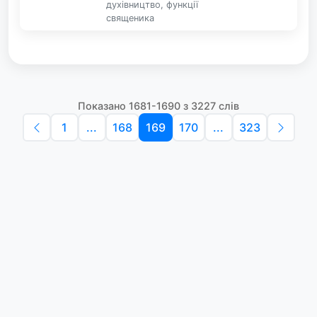
духівництво, функції
священика
Показано 1681-1690 з 3227 слів
1
...
168
169
170
...
323