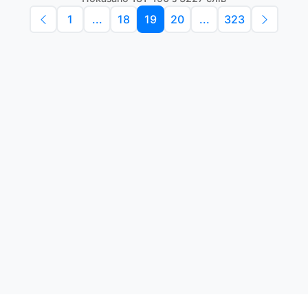
1
...
18
19
20
...
323