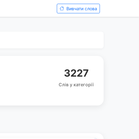
Вивчати слова
3227
Слів у категорії