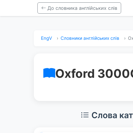
До словника англійських слів
EngV
Словники англійських слів
Ox
Oxford 3000
Слова кат