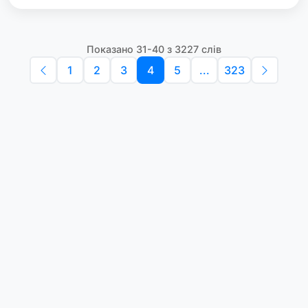
Показано 31-40 з 3227 слів
1
2
3
4
5
...
323