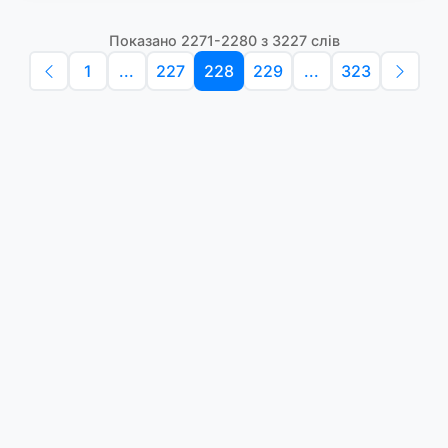
Показано 2271-2280 з 3227 слів
1
...
227
228
229
...
323