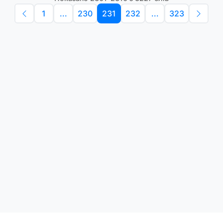
1
...
230
231
232
...
323