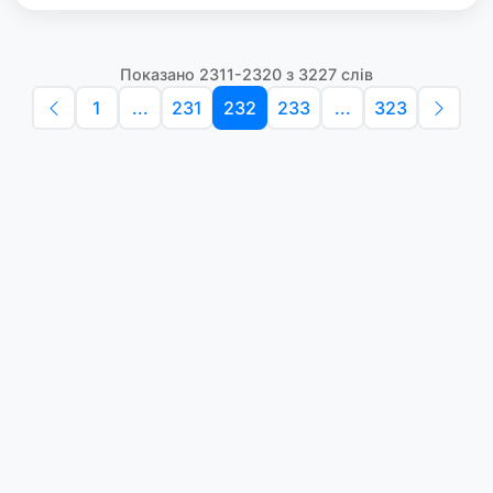
Показано 2311-2320 з 3227 слів
1
...
231
232
233
...
323