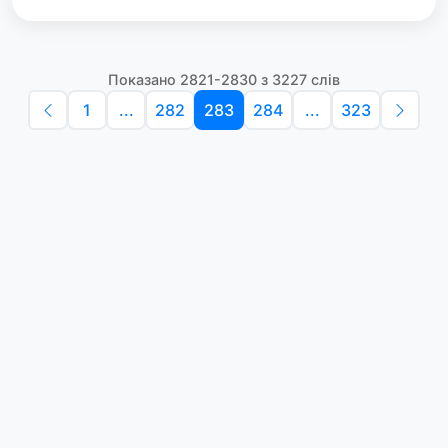
Показано 2821-2830 з 3227 слів
1
...
282
283
284
...
323