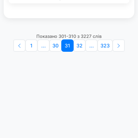
Показано 301-310 з 3227 слів
1
...
30
31
32
...
323