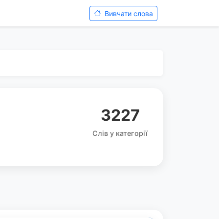
Вивчати слова
3227
Слів у категорії