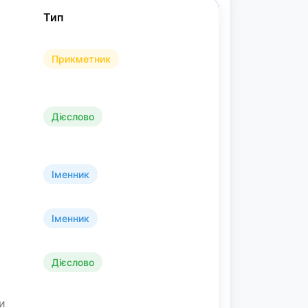
Тип
Прикметник
Дієслово
Іменник
Іменник
Дієслово
и