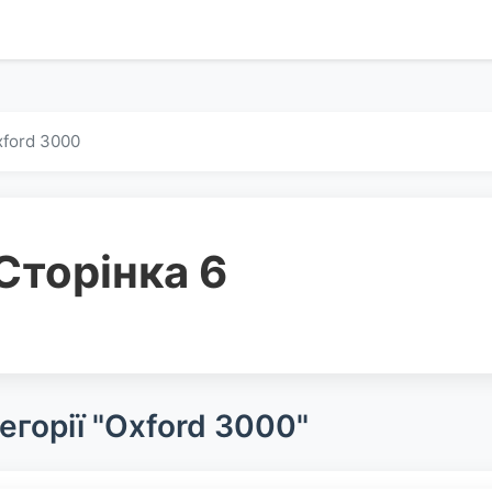
ford 3000
Сторінка 6
егорії "Oxford 3000"