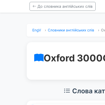
До словника англійських слів
EngV
Словники англійських слів
Ox
Oxford 3000
Слова кат