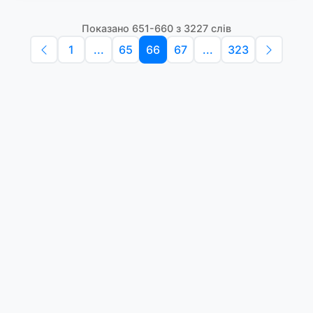
Показано 651-660 з 3227 слів
1
...
65
66
67
...
323