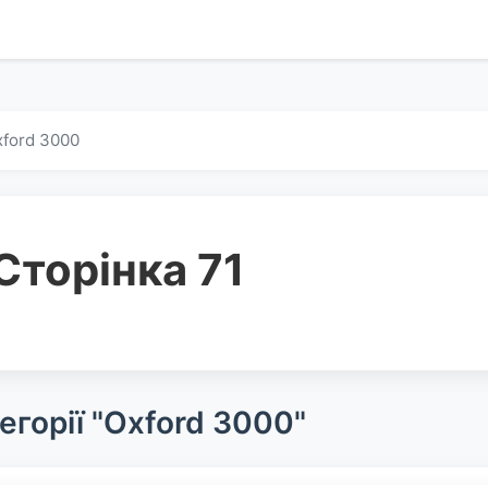
ford 3000
Сторінка 71
егорії "Oxford 3000"