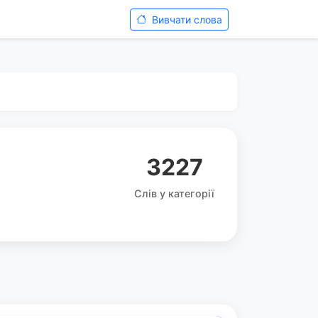
Вивчати слова
3227
Слів у категорії