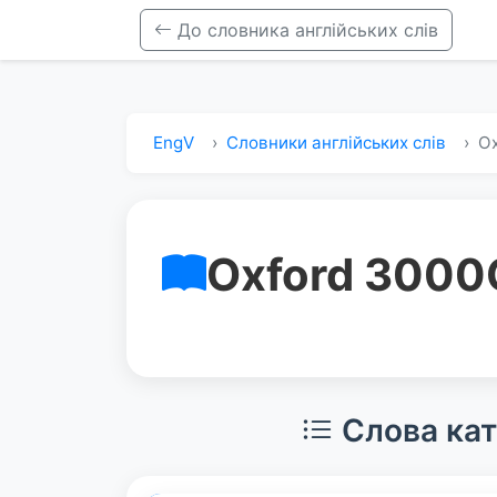
До словника англійських слів
EngV
Словники англійських слів
Ox
Oxford 3000
Слова кат