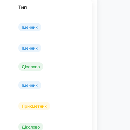
Тип
Іменник
Іменник
Дієслово
Іменник
Прикметник
Дієслово