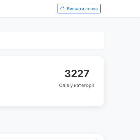
Вивчати слова
3227
Слів у категорії