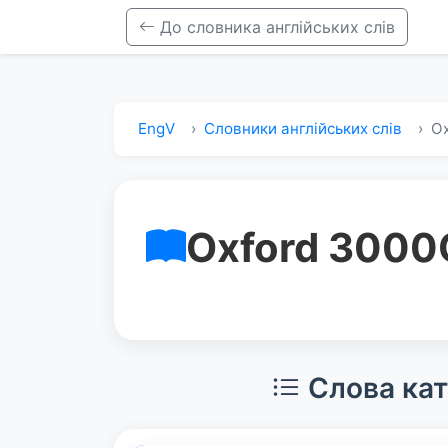
До словника англійських слів
EngV
Словники англійських слів
Ox
Oxford 3000
Слова кат