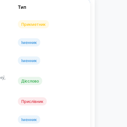
Тип
Прикметник
Іменник
Іменник
у́,
Дієслово
Прислівник
Іменник