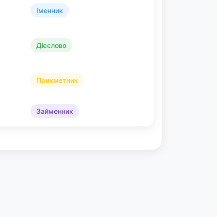
Іменник
Дієслово
Прикметник
Займенник