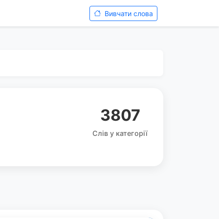
Вивчати слова
3807
Слів у категорії