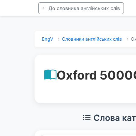
До словника англійських слів
EngV
Словники англійських слів
Ox
Oxford 5000
Слова кат