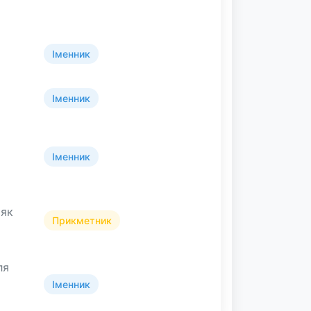
Іменник
Іменник
Іменник
(як
Прикметник
ля
Іменник