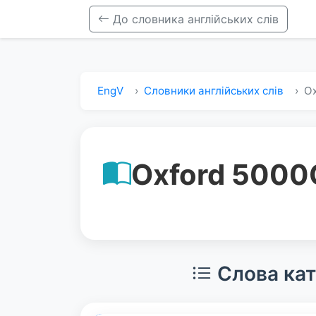
До словника англійських слів
EngV
Словники англійських слів
Ox
Oxford 5000
Слова кат