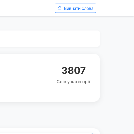
Вивчати слова
3807
Слів у категорії