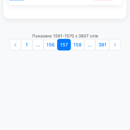
Показано 1561-1570 з 3807 слів
1
...
156
157
158
...
381