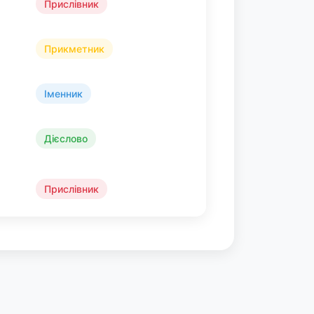
Прислівник
Прикметник
Іменник
Дієслово
Прислівник