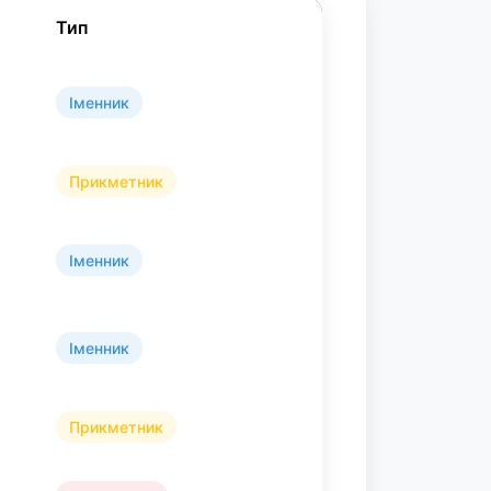
Тип
Іменник
Прикметник
Іменник
Іменник
Прикметник