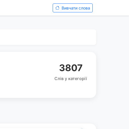
Вивчати слова
3807
Слів у категорії