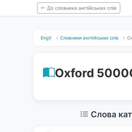
До словника англійських слів
EngV
Словники англійських слів
Ox
Oxford 5000
Слова кат