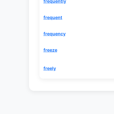
frequently
frequent
frequency
freeze
freely