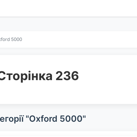
ford 5000
Сторінка 236
егорії "Oxford 5000"