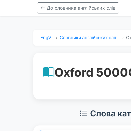
До словника англійських слів
EngV
Словники англійських слів
Ox
Oxford 5000
Слова кат