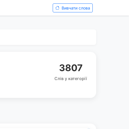
Вивчати слова
3807
Слів у категорії