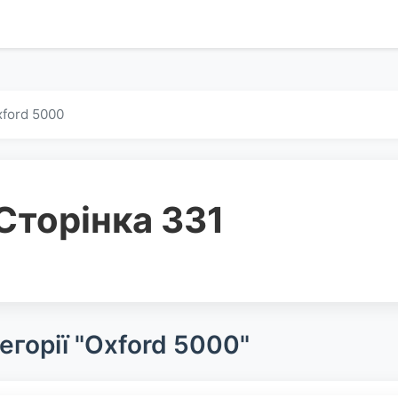
ford 5000
Сторінка 331
егорії "Oxford 5000"