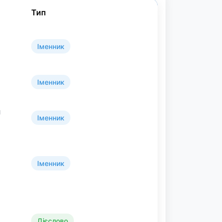
Тип
Іменник
Іменник
и
Іменник
Іменник
Дієслово