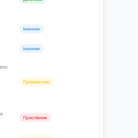
Іменник
Іменник
бало
Прикметник
~
ою
Прислівник