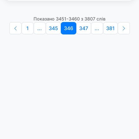
Показано 3451-3460 з 3807 слів
1
...
345
346
347
...
381