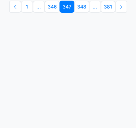
1
...
346
347
348
...
381