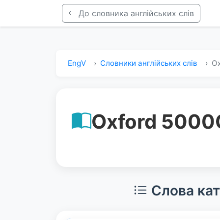
До словника англійських слів
EngV
Словники англійських слів
Ox
Oxford 5000
Слова кат