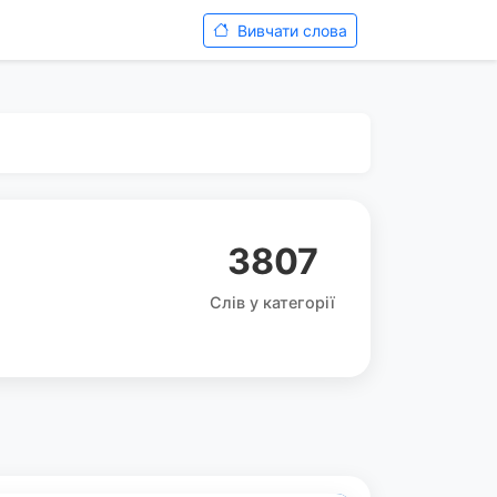
Вивчати слова
3807
Слів у категорії