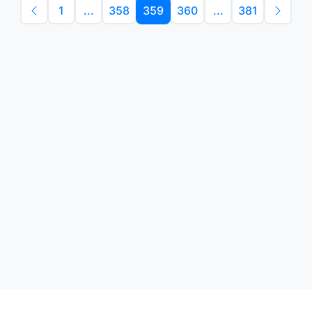
1
...
358
359
360
...
381