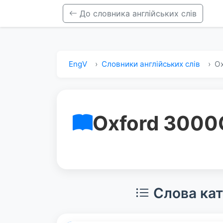
До словника англійських слів
EngV
Словники англійських слів
Ox
Oxford 3000
Слова кат