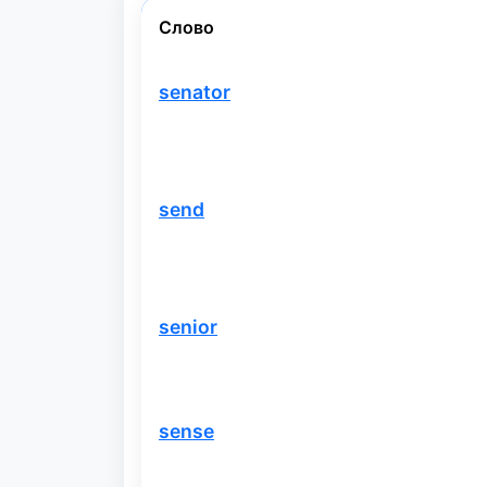
Слово
senator
send
senior
sense