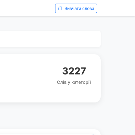
Вивчати слова
3227
Слів у категорії