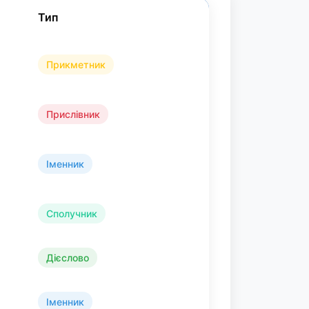
Тип
Прикметник
Прислівник
Іменник
Сполучник
Дієслово
Іменник