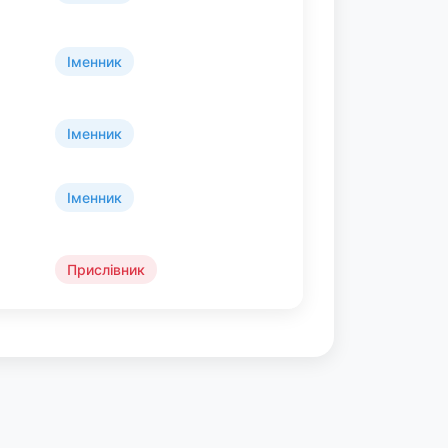
Іменник
Іменник
Іменник
Прислівник