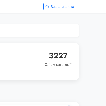
Вивчати слова
3227
Слів у категорії