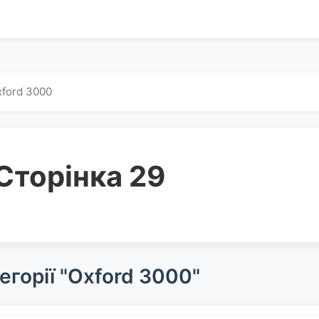
ford 3000
Сторінка 29
егорії "Oxford 3000"