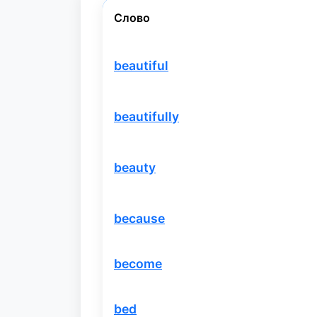
Слово
beautiful
beautifully
beauty
because
become
bed