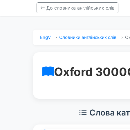
До словника англійських слів
EngV
Словники англійських слів
Ox
Oxford 3000
Слова кат