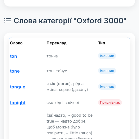
Слова категорії "Oxford 3000"
Слово
Переклад
Тип
ton
тонна
Іменник
tone
тон, то́нус
Іменник
язи́к (о́рган), рі́дна
tongue
Іменник
мо́ва, се́рце (дзво́ну)
tonight
сього́дні вве́чері
Прислівник
(за)надто, ~ good to be
true — надто добре,
щоб можна було
повірити, ~ little (much)
— надто мало (багато),