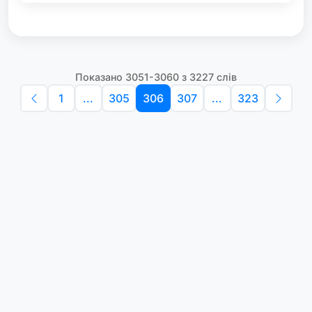
Показано 3051-3060 з 3227 слів
1
...
305
306
307
...
323