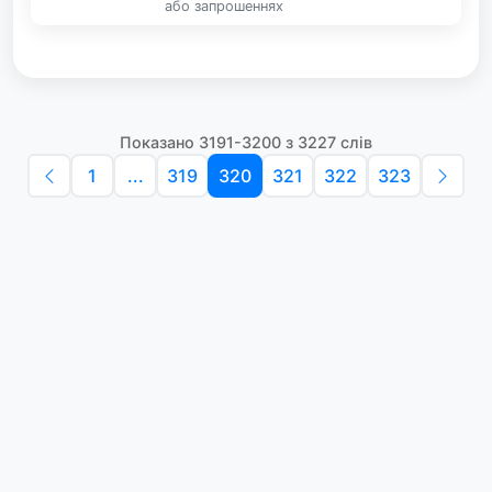
або запрошеннях
Показано 3191-3200 з 3227 слів
1
...
319
320
321
322
323