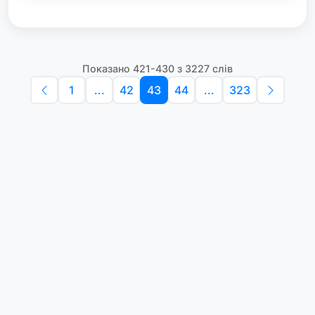
Показано 421-430 з 3227 слів
1
...
42
43
44
...
323