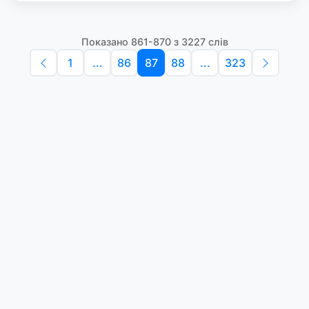
Показано 861-870 з 3227 слів
1
...
86
87
88
...
323