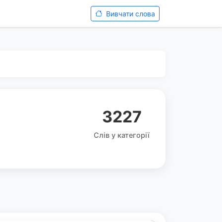
Вивчати слова
3227
Слів у категорії