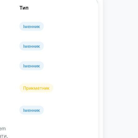
Тип
Іменник
Іменник
Іменник
Прикметник
Іменник
lem
ати,