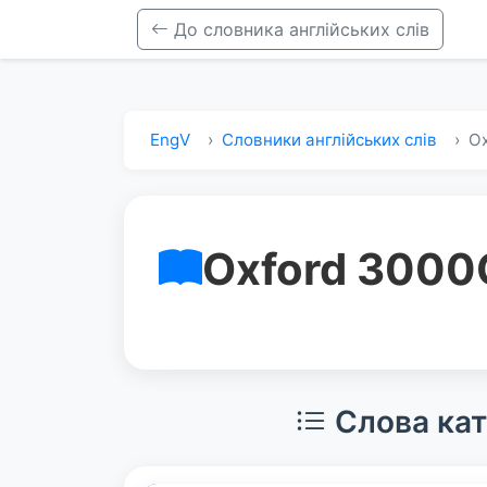
До словника англійських слів
EngV
Словники англійських слів
Ox
Oxford 3000
Слова кат