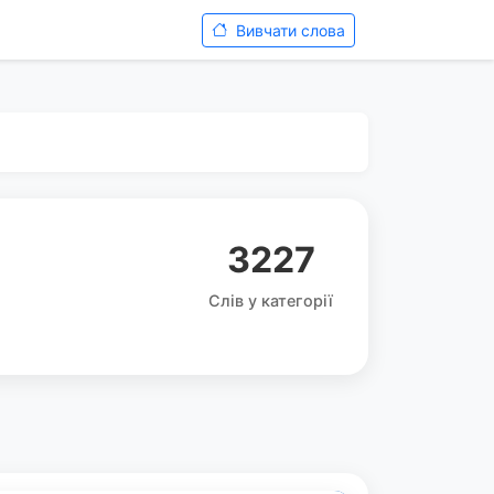
Вивчати слова
3227
Слів у категорії