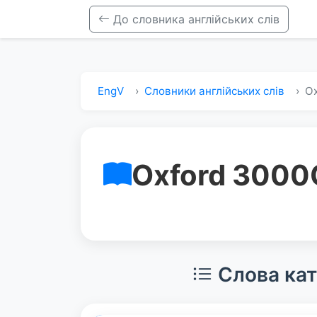
До словника англійських слів
EngV
Словники англійських слів
Ox
Oxford 3000
Слова кат