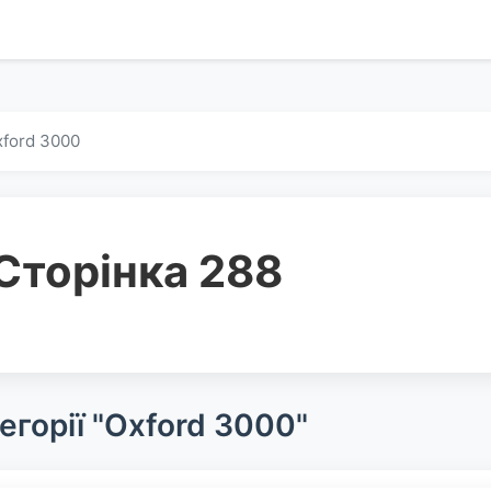
ford 3000
Сторінка 288
егорії "Oxford 3000"