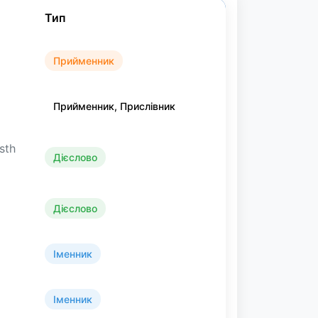
Тип
Прийменник
Прийменник, Прислівник
 sth
Дієслово
Дієслово
Іменник
Іменник